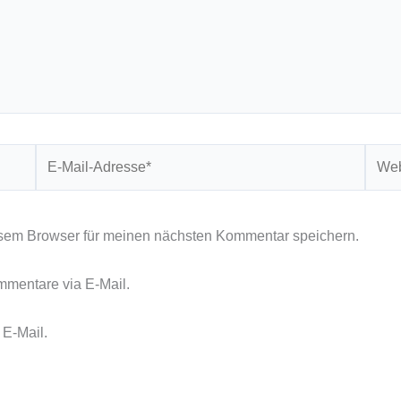
E-
Webs
Mail-
Adresse*
sem Browser für meinen nächsten Kommentar speichern.
mmentare via E-Mail.
 E-Mail.