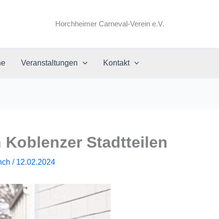
Horchheimer Carneval-Verein e.V.
ne
Veranstaltungen
Kontakt
Koblenzer Stadtteilen
nch
/
12.02.2024