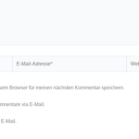
E-
Webs
Mail-
Adresse*
sem Browser für meinen nächsten Kommentar speichern.
mmentare via E-Mail.
 E-Mail.