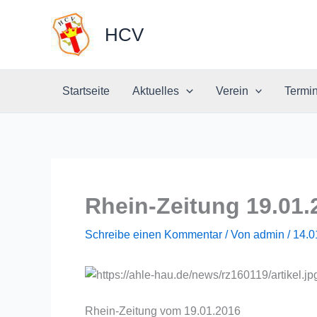
Zum
Inhalt
HCV
springen
Startseite
Aktuelles
Verein
Termi
Rhein-Zeitung 19.01.
Schreibe einen Kommentar
/ Von
admin
/
14.0
Rhein-Zeitung vom 19.01.2016