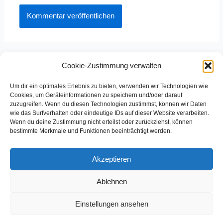
Cookie-Zustimmung verwalten
Um dir ein optimales Erlebnis zu bieten, verwenden wir Technologien wie
Cookies, um Geräteinformationen zu speichern und/oder darauf
zuzugreifen. Wenn du diesen Technologien zustimmst, können wir Daten
Partner des Horchheimer Carneval-Vereins e.V.
wie das Surfverhalten oder eindeutige IDs auf dieser Website verarbeiten.
Wenn du deine Zustimmung nicht erteilst oder zurückziehst, können
bestimmte Merkmale und Funktionen beeinträchtigt werden.
Akzeptieren
Ablehnen
Copyright © 2026 HCV
Einstellungen ansehen