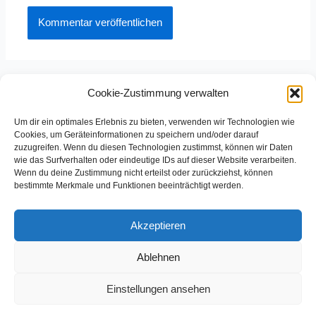
Cookie-Zustimmung verwalten
Um dir ein optimales Erlebnis zu bieten, verwenden wir Technologien wie
Cookies, um Geräteinformationen zu speichern und/oder darauf
zuzugreifen. Wenn du diesen Technologien zustimmst, können wir Daten
Partner des Horchheimer Carneval-Vereins e.V.
wie das Surfverhalten oder eindeutige IDs auf dieser Website verarbeiten.
Wenn du deine Zustimmung nicht erteilst oder zurückziehst, können
bestimmte Merkmale und Funktionen beeinträchtigt werden.
Akzeptieren
Ablehnen
Copyright © 2026 HCV
Einstellungen ansehen